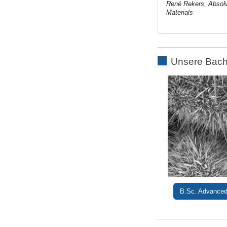
René Rekers, Absol
Materials
Unsere Bach
B.Sc. Advanced