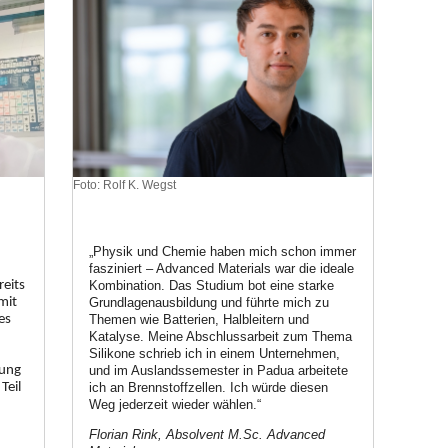
Foto: Rolf K. Wegst
„Physik und Chemie haben mich schon immer
fasziniert – Advanced Materials war die ideale
reits
Kombination. Das Studium bot eine starke
mit
Grundlagenausbildung und führte mich zu
es
Themen wie Batterien, Halbleitern und
Katalyse. Meine Abschlussarbeit zum Thema
Silikone schrieb ich in einem Unternehmen,
tung
und im Auslandssemester in Padua arbeitete
Teil
ich an Brennstoffzellen. Ich würde diesen
Weg jederzeit wieder wählen.“
Florian Rink, Absolvent M.Sc. Advanced