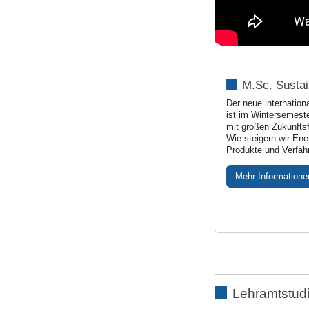
M.Sc. Susta
Der neue internatio
ist im Wintersemeste
mit großen Zukunfts
Wie steigern wir Ene
Produkte und Verfah
Mehr Information
Lehramtstud