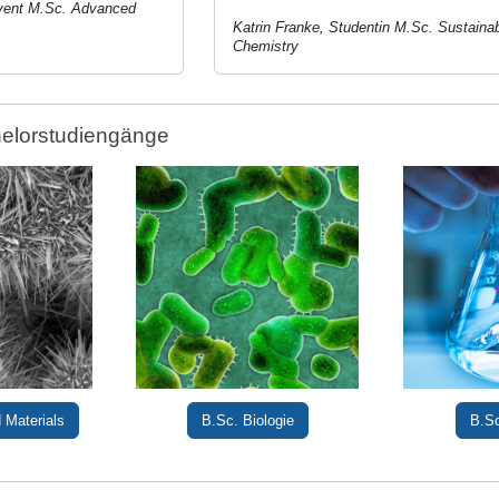
vent M.Sc. Advanced
Katrin Franke, Studentin M.Sc. Sustaina
Chemistry
elorstudiengänge
 Materials
B.Sc. Biologie
B.S