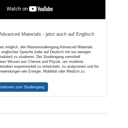
Advanced Materials - jetzt auch auf Englisch
t es möglich, den Masterstudiengang Advanced Materials
in englischer Sprache (oder auf Deutsch mit nur wenigen
odulen) zu studieren. Der Studiengang vermittelt
inäres Wissen aus Chemie und Physik, um moderne
erialien experimentell zu entwickeln, zu analysieren und für
nwendungen wie Energie, Mobilität oder Medizin zu
rmationen zum Studiengang