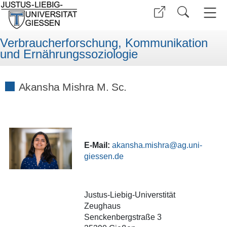
Verbraucherforschung, Kommunikation
und Ernährungssoziologie
Akansha Mishra M. Sc.
E-Mail:
akansha.mishra
Justus-Liebig-Universtität
Zeughaus
Senckenbergstraße 3