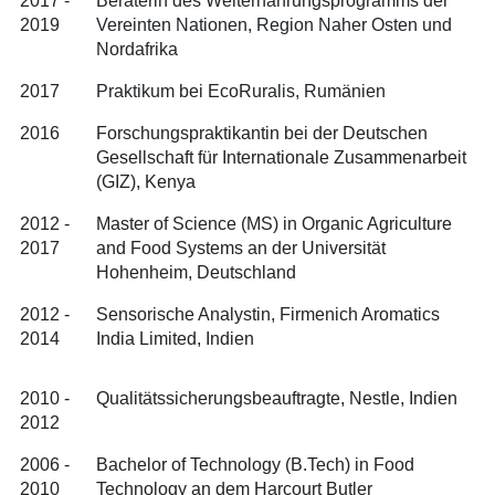
2017 -
Beraterin des Welternährungsprogramms der
2019
Vereinten Nationen, Region Naher Osten und
Nordafrika
2017
Praktikum bei EcoRuralis, Rumänien
2016
Forschungspraktikantin bei der Deutschen
Gesellschaft für Internationale Zusammenarbeit
(GIZ), Kenya
2012 -
Master of Science (MS) in Organic Agriculture
2017
and Food Systems an der Universität
Hohenheim, Deutschland
2012 -
Sensorische Analystin, Firmenich Aromatics
2014
India Limited, Indien
2010 -
Qualitätssicherungsbeauftragte, Nestle, Indien
2012
2006 -
Bachelor of Technology (B.Tech) in Food
2010
Technology an dem Harcourt Butler