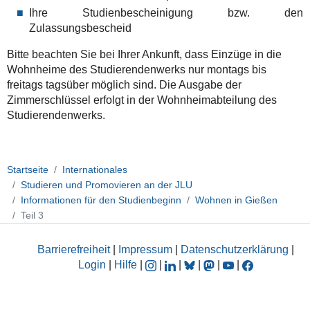
Ihre Studienbescheinigung bzw. den
Zulassungsbescheid
Bitte beachten Sie bei Ihrer Ankunft, dass Einzüge in die
Wohnheime des Studierendenwerks nur montags bis
freitags tagsüber möglich sind. Die Ausgabe der
Zimmerschlüssel erfolgt in der Wohnheimabteilung des
Studierendenwerks.
Startseite
Internationales
Studieren und Promovieren an der JLU
Informationen für den Studienbeginn
Wohnen in Gießen
Teil 3
Barrierefreiheit
|
Impressum
|
Datenschutzerklärung
|
Login
|
Hilfe
|
|
|
|
|
|