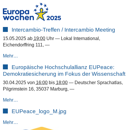
Intercambio-Treffen / Intercambio Meeting
15.05.2025
ab
19:00
Uhr
—
Lokal International,
Eichendorffring 111
,
—
Mehr…
Europäische Hochschulallianz EUPeace:
Demokratiesicherung im Fokus der Wissenschaft
30.04.2025
von
16:00
bis
18:00
—
Deutscher Sprachatlas,
Pilgrimstein 16, 35037 Marburg
,
—
Mehr…
EUPeace_logo_M.jpg
Mehr…