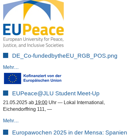
DE_Co-fundedbytheEU_RGB_POS.png
Mehr…
EUPeace@JLU Student Meet-Up
21.05.2025
ab
19:00
Uhr
—
Lokal International,
Eichendorffring 111
,
—
Mehr…
Europawochen 2025 in der Mensa: Spanien