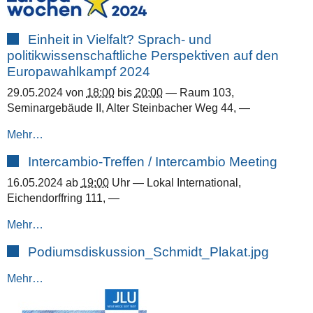
Einheit in Vielfalt? Sprach- und
politikwissenschaftliche Perspektiven auf den
Europawahlkampf 2024
29.05.2024
von
18:00
bis
20:00
—
Raum 103,
Seminargebäude II, Alter Steinbacher Weg 44
,
—
Mehr…
Intercambio-Treffen / Intercambio Meeting
16.05.2024
ab
19:00
Uhr
—
Lokal International,
Eichendorffring 111
,
—
Mehr…
Podiumsdiskussion_Schmidt_Plakat.jpg
Mehr…