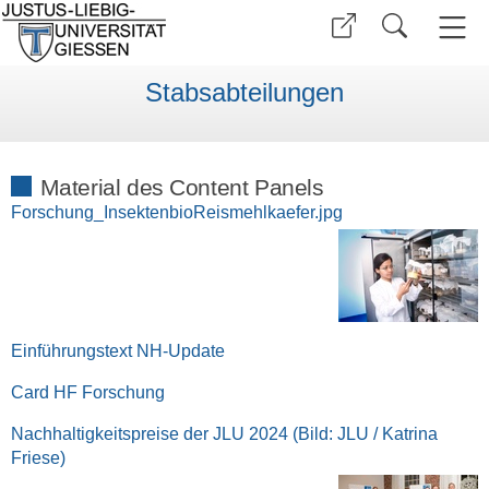
Stabsabteilungen
Material des Content Panels
Forschung_InsektenbioReismehlkaefer.jpg
Einführungstext NH-Update
Card HF Forschung
Nachhaltigkeitspreise der JLU 2024 (Bild: JLU / Katrina
Friese)