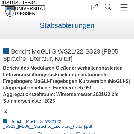
Stabsabteilungen
Bericht MoGLi-S WS21/22-SS23 [FB05
Sprache, Literatur, Kultur]
Bericht des Modularen Gießener verhaltensbasierten
Lehrveranstaltungsrückmeldungsinstruments.
Fragebogen: MoGLi-Fragebogen Kurzversion (MoGLi-S)
/ Aggregationsebene: Fachbererich 05/
Aggregationszeitraum: Wintersemester 2021/22 bis
Sommersemester 2023
Bericht_MoGLi-S_WS2122_-
_SS23_[FB05__Sprache,_Literatur,_Kultur].pdf