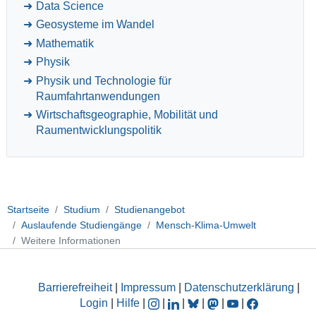
Data Science
Geosysteme im Wandel
Mathematik
Physik
Physik und Technologie für
Raumfahrtanwendungen
Wirtschaftsgeographie, Mobilität und
Raumentwicklungspolitik
Startseite
Studium
Studienangebot
Auslaufende Studiengänge
Mensch-Klima-Umwelt
Weitere Informationen
Barrierefreiheit
|
Impressum
|
Datenschutzerklärung
|
Login
|
Hilfe
|
|
|
|
|
|