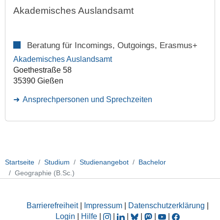
Akademisches Auslandsamt
Beratung für Incomings, Outgoings, Erasmus+
Akademisches Auslandsamt
Goethestraße 58
35390 Gießen
Ansprechpersonen und Sprechzeiten
Startseite
Studium
Studienangebot
Bachelor
Geographie (B.Sc.)
Barrierefreiheit
|
Impressum
|
Datenschutzerklärung
|
Login
|
Hilfe
|
|
|
|
|
|