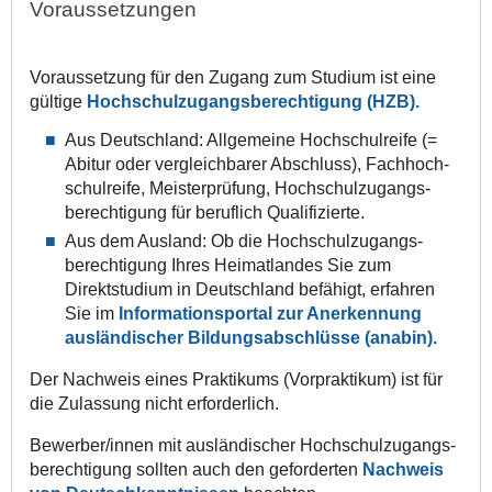
Voraussetzungen
Voraussetzung für den Zugang zum Studium ist eine
gültige
Hochschulzugangsberechtigung (HZB).
Aus Deutschland: Allgemeine Hochschul­reife (=
Abitur oder vergleichbarer Abschluss), Fach­hoch­
schul­reife, Meister­prüfung, Hochschul­zugangs­
berechtigung für beruflich Qualifizierte.
Aus dem Ausland: Ob die Hochschul­zugangs­
berechtigung Ihres Heimatlandes Sie zum
Direktstudium in Deutschland befähigt, erfahren
Sie im
Informations­portal zur Anerkennung
ausländischer Bildungs­abschlüsse (anabin).
Der Nachweis eines Praktikums (Vorpraktikum) ist für
die Zulassung nicht erforderlich.
Bewerber/innen mit ausländischer Hochschul­­zugangs­­
berechtigung sollten auch den geforderten
Nachweis