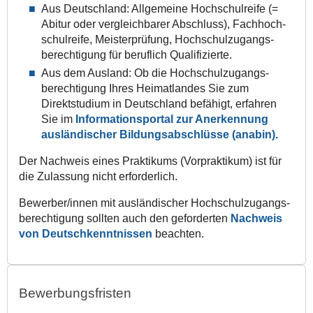
Aus Deutschland: Allgemeine Hochschul­reife (=
Abitur oder vergleichbarer Abschluss), Fach­hoch­
schul­reife, Meister­prüfung, Hochschul­zugangs­
berechtigung für beruflich Qualifizierte.
Aus dem Ausland: Ob die Hochschul­zugangs­
berechtigung Ihres Heimatlandes Sie zum
Direktstudium in Deutschland befähigt, erfahren
Sie im
Informations­portal zur Anerkennung
ausländischer Bildungs­abschlüsse (anabin).
Der Nachweis eines Praktikums (Vorpraktikum) ist für
die Zulassung nicht erforderlich.
Bewerber/innen mit ausländischer Hochschul­­zugangs­­
berechtigung sollten auch den geforderten
Nachweis
von Deutsch­kenntnissen
beachten.
Bewerbungsfristen