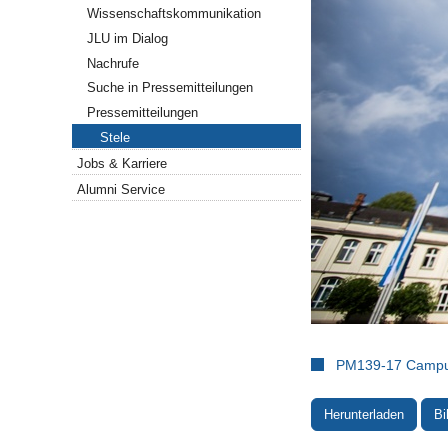
Wissenschaftskommunikation
JLU im Dialog
Nachrufe
Suche in Pressemitteilungen
Pressemitteilungen
Stele
Jobs & Karriere
Alumni Service
PM139-17 Campu
Herunterladen
Bi