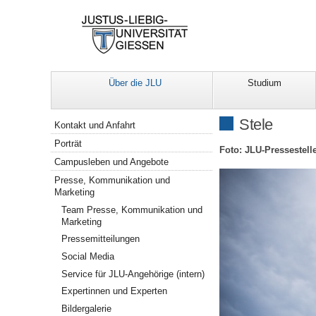
Über die JLU
Studium
Navigation
Stele
Kontakt und Anfahrt
Porträt
Foto: JLU-Pressestell
Campusleben und Angebote
Presse, Kommunikation und
Marketing
Team Presse, Kommunikation und
Marketing
Pressemitteilungen
Social Media
Service für JLU-Angehörige (intern)
Expertinnen und Experten
Bildergalerie