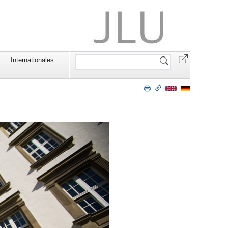
Website
Internationales
durchsuchen