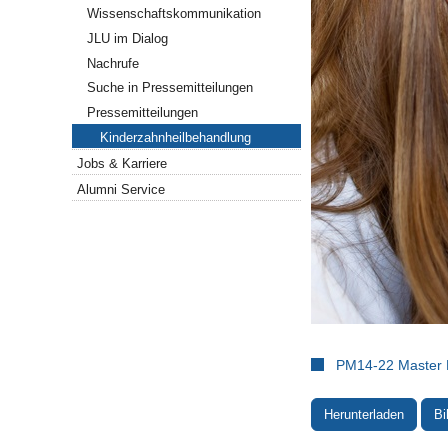
Wissenschaftskommunikation
JLU im Dialog
Nachrufe
Suche in Pressemitteilungen
Pressemitteilungen
Kinderzahnheilbehandlung
Jobs & Karriere
Alumni Service
PM14-22 Master K
Herunterladen
Bi