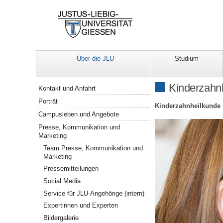
Über die JLU
Studium
Navigation
Kinderzahn
Kontakt und Anfahrt
Porträt
Kinderzahnheilkunde 
Campusleben und Angebote
Presse, Kommunikation und
Marketing
Team Presse, Kommunikation und
Marketing
Pressemitteilungen
Social Media
Service für JLU-Angehörige (intern)
Expertinnen und Experten
Bildergalerie