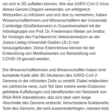
sie sich in 3D auffalten können. Wie das SARS-CoV-2-Virus
dieses Genom-Origami verwendet, um erfolgreich
Wirtszellen zu infizieren und sich dort zu vermehren, haben
Wissenschaftlerinnen und Wissenschaftlern der Universität
Cambridge (Großbritannien) in Zusammenarbeit mit der
Arbeitsgruppe von Prof. Dr. Friedemann Weber am Institut
für Virologie des Fachbereichs Veterinärmedizin an der
Justus-Liebig-Universität Gießen (JLU) nun
herausgefunden. Diese Erkenntnisse können für die
Entwicklung von Medikamenten zur Behandlung von
COVID-19 genutzt werden.
Die Wissenschaftlerinnen und Wissenschaftler haben eine
komplette Karte aller 3D-Strukturen des SARS-CoV-2-
Genoms in der infizierten Zelle zu erstellt. Dabei entdeckten
sie zahlreiche neue, zum Teil über extrem weite Distanzen
gebildete Auffaltungen und identifizierten ein Netzwerk von
RNA-RNA-Interaktionen, das sich über sehr lange
Abschnitte des Genoms erstreckt. Verschiedene funktionelle
Teile des Genoms, die weit auseinanderliegen, müssen trotz