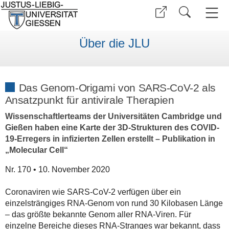
Über die JLU
Das Genom-Origami von SARS-CoV-2 als
Ansatzpunkt für antivirale Therapien
Wissenschaftlerteams der Universitäten Cambridge und
Gießen haben eine Karte der 3D-Strukturen des COVID-
19-Erregers in infizierten Zellen erstellt – Publikation in
„Molecular Cell“
Nr. 170 • 10. November 2020
Coronaviren wie SARS-CoV-2 verfügen über ein
einzelsträngiges RNA-Genom von rund 30 Kilobasen Länge
– das größte bekannte Genom aller RNA-Viren. Für
einzelne Bereiche dieses RNA-Stranges war bekannt, dass