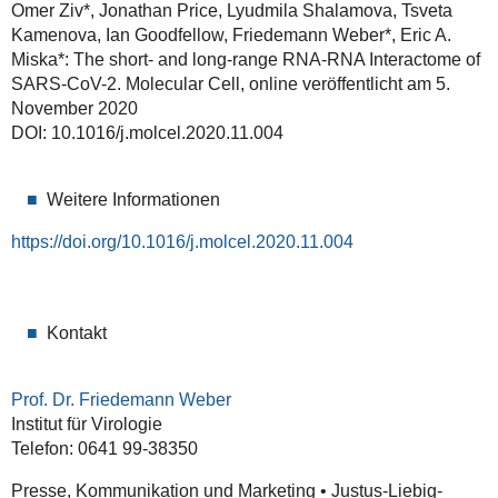
Omer Ziv*, Jonathan Price, Lyudmila Shalamova, Tsveta
Kamenova, Ian Goodfellow, Friedemann Weber*, Eric A.
Miska*: The short- and long-range RNA-RNA Interactome of
SARS-CoV-2. Molecular Cell, online veröffentlicht am 5.
November 2020
DOI: 10.1016/j.molcel.2020.11.004
Weitere Informationen
https://doi.org/10.1016/j.molcel.2020.11.004
Kontakt
Prof. Dr. Friedemann Weber
Institut für Virologie
Telefon: 0641 99-38350
Presse, Kommunikation und Marketing • Justus-Liebig-