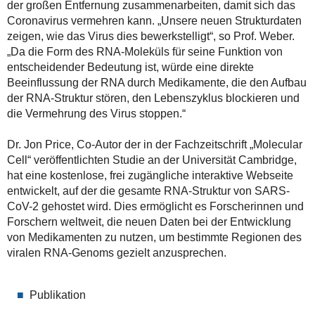
der großen Entfernung zusammenarbeiten, damit sich das
Coronavirus vermehren kann. „Unsere neuen Strukturdaten
zeigen, wie das Virus dies bewerkstelligt“, so Prof. Weber.
„Da die Form des RNA-Moleküls für seine Funktion von
entscheidender Bedeutung ist, würde eine direkte
Beeinflussung der RNA durch Medikamente, die den Aufbau
der RNA-Struktur stören, den Lebenszyklus blockieren und
die Vermehrung des Virus stoppen.“
Dr. Jon Price, Co-Autor der in der Fachzeitschrift „Molecular
Cell“ veröffentlichten Studie an der Universität Cambridge,
hat eine kostenlose, frei zugängliche interaktive Webseite
entwickelt, auf der die gesamte RNA-Struktur von SARS-
CoV-2 gehostet wird. Dies ermöglicht es Forscherinnen und
Forschern weltweit, die neuen Daten bei der Entwicklung
von Medikamenten zu nutzen, um bestimmte Regionen des
viralen RNA-Genoms gezielt anzusprechen.
Publikation