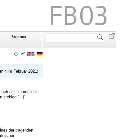
Website
Gremien
durchsuchen
ermin im Februar 2021)
 euch die Traumbilder
stehlen [...]"
ines der tragenden
rkischer