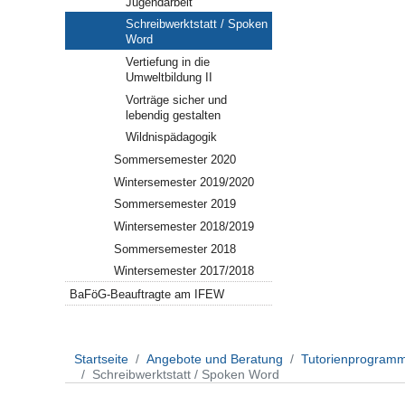
Jugendarbeit
Schreibwerktstatt / Spoken
Word
Vertiefung in die
Umweltbildung II
Vorträge sicher und
lebendig gestalten
Wildnispädagogik
Sommersemester 2020
Wintersemester 2019/2020
Sommersemester 2019
Wintersemester 2018/2019
Sommersemester 2018
Wintersemester 2017/2018
BaFöG-Beauftragte am IFEW
Startseite
Angebote und Beratung
Tutorienprogramm
Schreibwerktstatt / Spoken Word