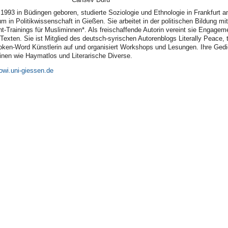
1993 in Büdingen geboren, studierte Soziologie und Ethnologie in Frankfurt a
um in Politikwissenschaft in Gießen. Sie arbeitet in der politischen Bildung m
Trainings für Musliminnen*. Als freischaffende Autorin vereint sie Engagem
Texten. Sie ist Mitglied des deutsch-syrischen Autorenblogs Literally Peace, tr
oken-Word Künstlerin auf und organisiert Workshops und Lesungen. Ihre Gedi
nen wie Haymatlos und Literarische Diverse.
wi.uni-giessen.de