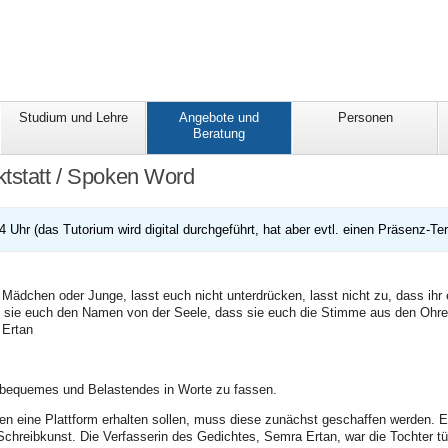
Studium und Lehre
Angebote und
Personen
Beratung
tstatt / Spoken Word
14 Uhr (das Tutorium wird digital durchgeführt, hat aber evtl. einen Präsenz-T
 Mädchen oder Junge, lasst euch nicht unterdrücken, lasst nicht zu, dass ihr
sie euch den Namen von der Seele, dass sie euch die Stimme aus den Ohren 
 Ertan
Unbequemes und Belastendes in Worte zu fassen.
 eine Plattform erhalten sollen, muss diese zunächst geschaffen werden. E
Schreibkunst. Die Verfasserin des Gedichtes, Semra Ertan, war die Tochter tü