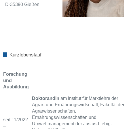
D-35390 Gießen
Kurzlebenslauf
Forschung
und
Ausbildung
Doktorandin
am Institut für Marktlehre der
Agrar- und Ernährungswirtschaft, Fakultät der
Agrarwissenschaften,
Ernährungswissenschaften und
seit 11/2022
Umweltmanagement der Justus-Liebig-
–