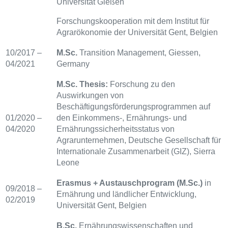
Universität Gießen
Forschungskooperation mit dem Institut für
Agrarökonomie der Universität Gent, Belgien
10/2017 –
M.Sc.
Transition Management, Giessen,
04/2021
Germany
M.Sc. Thesis:
Forschung zu den
Auswirkungen von
Beschäftigungsförderungsprogrammen auf
01/2020 –
den Einkommens-, Ernährungs- und
04/2020
Ernährungssicherheitsstatus von
Agrarunternehmen, Deutsche Gesellschaft für
Internationale Zusammenarbeit (GIZ), Sierra
Leone
Erasmus + Austauschprogram (M.Sc.)
in
09/2018 –
Ernährung und ländlicher Entwicklung,
02/2019
Universität Gent, Belgien
B.Sc.
Ernährungswissenschaften und