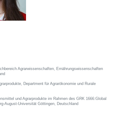
 Fachbereich Agrarwissenschaften, Ernährungswissenschaften
and
Agrarprodukte, Department für Agrarökonomie und Rurale
bensmittel und Agrarprodukte im Rahmen des GRK 1666:Global
g-August-Universität Göttingen, Deutschland