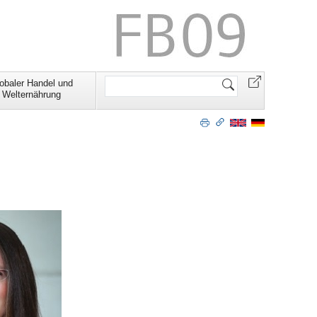
Website
obaler Handel und
durchsuchen
Welternährung