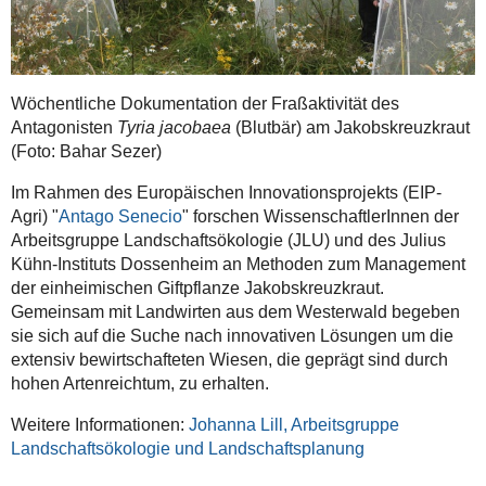
Wöchentliche Dokumentation der Fraßaktivität des
Antagonisten
Tyria jacobaea
(Blutbär) am Jakobskreuzkraut
(Foto: Bahar Sezer)
Im Rahmen des Europäischen Innovationsprojekts (EIP-
Agri) "
Antago Senecio
" forschen WissenschaftlerInnen der
Arbeitsgruppe Landschaftsökologie (JLU) und des Julius
Kühn-Instituts Dossenheim an Methoden zum Management
der einheimischen Giftpflanze Jakobskreuzkraut.
Gemeinsam mit Landwirten aus dem Westerwald begeben
sie sich auf die Suche nach innovativen Lösungen um die
extensiv bewirtschafteten Wiesen, die geprägt sind durch
hohen Artenreichtum, zu erhalten.
Weitere Informationen:
Johanna Lill, Arbeitsgruppe
Landschaftsökologie und Landschaftsplanung