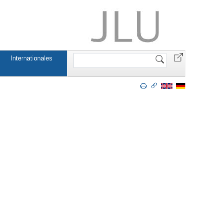
Website
Internationales
durchsuchen