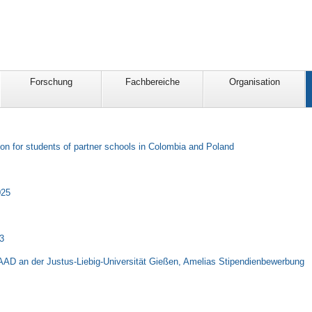
Forschung
Fachbereiche
Organisation
on for students of partner schools in Colombia and Poland
025
3
D an der Justus-Liebig-Universität Gießen, Amelias Stipendienbewerbung