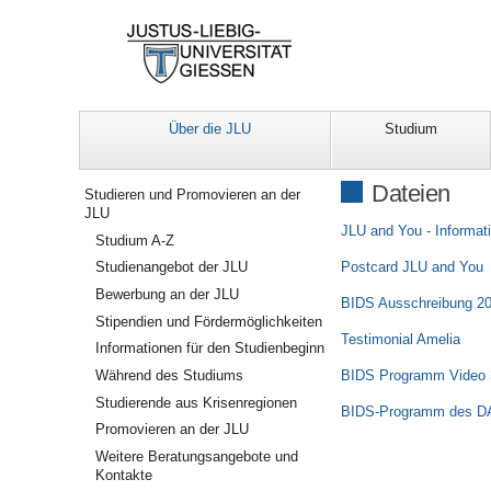
Über die JLU
Studium
Navigation
Dateien
Studieren und Promovieren an der
JLU
JLU and You - Informati
Studium A-Z
Postcard JLU and You
Studienangebot der JLU
Bewerbung an der JLU
BIDS Ausschreibung 2
Stipendien und Fördermöglichkeiten
Testimonial Amelia
Informationen für den Studienbeginn
BIDS Programm Video 
Während des Studiums
Studierende aus Krisenregionen
BIDS-Programm des DAA
Promovieren an der JLU
Weitere Beratungsangebote und
Kontakte