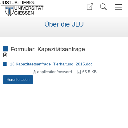
Über die JLU
Formular: Kapazitätsanfrage
13 Kapazitaetsanfrage_Tierhaltung_2015.doc
application/msword
65.5 KB
Herunterladen