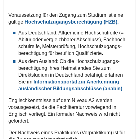
Voraussetzung für den Zugang zum Studium ist eine
gültige
Hochschulzugangsberechtigung (HZB).
Aus Deutschland: Allgemeine Hochschul­reife (=
Abitur oder vergleichbarer Abschluss), Fach­hoch­
schul­reife, Meister­prüfung, Hochschul­zugangs­
berechtigung für beruflich Qualifizierte.
Aus dem Ausland: Ob die Hochschul­zugangs­
berechtigung Ihres Heimatlandes Sie zum
Direktstudium in Deutschland befähigt, erfahren
Sie im
Informations­portal zur Anerkennung
ausländischer Bildungs­abschlüsse (anabin).
Englischkenntnisse auf dem Niveau A2 werden
vorausgesetzt, da die Fachliteratur vorwiegend in
Englisch vorliegt. Ein formaler Nachweis wird nicht
gefordert.
Der Nachweis eines Praktikums (Vorpraktikum) ist für