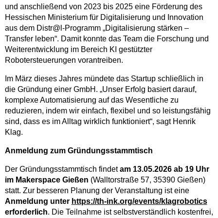
und anschließend von 2023 bis 2025 eine Förderung des
Hessischen Ministerium für Digitalisierung und Innovation
aus dem Distr@l-Programm „Digitalisierung stärken –
Transfer leben“. Damit konnte das Team die Forschung und
Weiterentwicklung im Bereich KI gestützter
Robotersteuerungen vorantreiben.
Im März dieses Jahres mündete das Startup schließlich in
die Gründung einer GmbH. „Unser Erfolg basiert darauf,
komplexe Automatisierung auf das Wesentliche zu
reduzieren, indem wir einfach, flexibel und so leistungsfähig
sind, dass es im Alltag wirklich funktioniert“, sagt Henrik
Klag.
Anmeldung zum Gründungsstammtisch
Der Gründungsstammtisch findet
am 13.05.2026 ab 19 Uhr
im Makerspace Gießen
(Walltorstraße 57, 35390 Gießen)
statt. Zur besseren Planung der Veranstaltung ist eine
Anmeldung unter
https://th-ink.org/events/klagrobotics
erforderlich
. Die Teilnahme ist selbstverständlich kostenfrei,