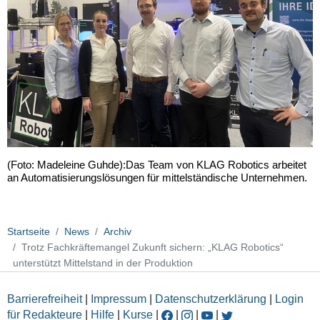
(Foto: Madeleine Guhde):Das Team von KLAG Robotics arbeitet
an Automatisierungslösungen für mittelständische Unternehmen.
Startseite
News
Archiv
Trotz Fachkräftemangel Zukunft sichern: „KLAG Robotics“
unterstützt Mittelstand in der Produktion
Barrierefreiheit
|
Impressum
|
Datenschutzerklärung
|
Login
für Redakteure
|
Hilfe
|
Kurse
|
|
|
|