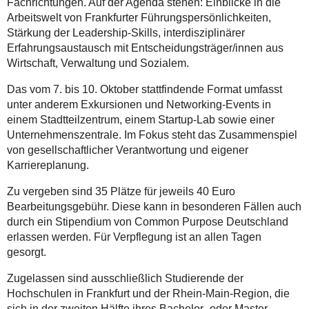
Fachrichtungen. Auf der Agenda stehen: Einblicke in die
Arbeitswelt von Frankfurter Führungspersönlichkeiten,
Stärkung der Leadership-Skills, interdisziplinärer
Erfahrungsaustausch mit Entscheidungsträger/innen aus
Wirtschaft, Verwaltung und Sozialem.
Das vom 7. bis 10. Oktober stattfindende Format umfasst
unter anderem Exkursionen und Networking-Events in
einem Stadtteilzentrum, einem Startup-Lab sowie einer
Unternehmenszentrale. Im Fokus steht das Zusammenspiel
von gesellschaftlicher Verantwortung und eigener
Karriereplanung.
Zu vergeben sind 35 Plätze für jeweils 40 Euro
Bearbeitungsgebühr. Diese kann in besonderen Fällen auch
durch ein Stipendium von Common Purpose Deutschland
erlassen werden. Für Verpflegung ist an allen Tagen
gesorgt.
Zugelassen sind ausschließlich Studierende der
Hochschulen in Frankfurt und der Rhein-Main-Region, die
sich in der zweiten Hälfte ihres Bachelor- oder Master-