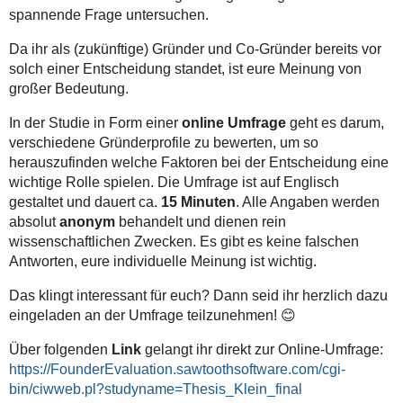
spannende Frage untersuchen.
Da ihr als (zukünftige) Gründer und Co-Gründer bereits vor
solch einer Entscheidung standet, ist eure Meinung von
großer Bedeutung.
In der Studie in Form einer
online Umfrage
geht es darum,
verschiedene Gründerprofile zu bewerten, um so
herauszufinden welche Faktoren bei der Entscheidung eine
wichtige Rolle spielen. Die Umfrage ist auf Englisch
gestaltet und dauert ca.
15 Minuten
. Alle Angaben werden
absolut
anonym
behandelt und dienen rein
wissenschaftlichen Zwecken. Es gibt es keine falschen
Antworten, eure individuelle Meinung ist wichtig.
Das klingt interessant für euch? Dann seid ihr herzlich dazu
eingeladen an der Umfrage teilzunehmen! 😊
Über folgenden
Link
gelangt ihr direkt zur Online-Umfrage:
https://FounderEvaluation.sawtoothsoftware.com/cgi-
bin/ciwweb.pl?studyname=Thesis_Klein_final