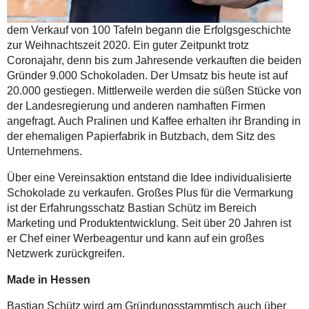
dem Verkauf von 100 Tafeln begann die Erfolgsgeschichte
zur Weihnachtszeit 2020. Ein guter Zeitpunkt trotz
Coronajahr, denn bis zum Jahresende verkauften die beiden
Gründer 9.000 Schokoladen. Der Umsatz bis heute ist auf
20.000 gestiegen. Mittlerweile werden die süßen Stücke von
der Landesregierung und anderen namhaften Firmen
angefragt. Auch Pralinen und Kaffee erhalten ihr Branding in
der ehemaligen Papierfabrik in Butzbach, dem Sitz des
Unternehmens.
Über eine Vereinsaktion entstand die Idee individualisierte
Schokolade zu verkaufen. Großes Plus für die Vermarkung
ist der Erfahrungsschatz Bastian Schütz im Bereich
Marketing und Produktentwicklung. Seit über 20 Jahren ist
er Chef einer Werbeagentur und kann auf ein großes
Netzwerk zurückgreifen.
Made in Hessen
Bastian Schütz wird am Gründungsstammtisch auch über