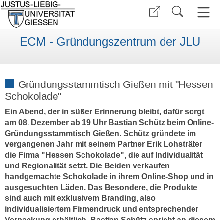
ECM - Gründungszentrum der JLU
Gründungsstammtisch Gießen mit "Hessen
Schokolade"
Ein Abend, der in süßer Erinnerung bleibt, dafür sorgt
am 08. Dezember ab 19 Uhr Bastian Schütz beim Online-
Gründungsstammtisch Gießen. Schütz gründete im
vergangenen Jahr mit seinem Partner Erik Lohsträter
die Firma "Hessen Schokolade", die auf Individualität
und Regionalität setzt. Die Beiden verkaufen
handgemachte Schokolade in ihrem Online-Shop und in
ausgesuchten Läden. Das Besondere, die Produkte
sind auch mit exklusivem Branding, also
individualisiertem Firmendruck und entsprechender
Verpackung erhältlich. Bastian Schütz spricht an diesem