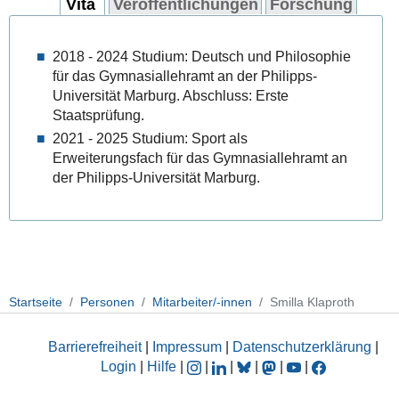
Vita
Veröffentlichungen
Forschung
2018 - 2024 Studium: Deutsch und Philosophie
für das Gymnasiallehramt an der Philipps-
Universität Marburg. Abschluss: Erste
Staatsprüfung.
2021 - 2025 Studium: Sport als
Erweiterungsfach für das Gymnasiallehramt an
der Philipps-Universität Marburg.
Startseite
Personen
Mitarbeiter/-innen
Smilla Klaproth
Barrierefreiheit
|
Impressum
|
Datenschutzerklärung
|
Login
|
Hilfe
|
|
|
|
|
|