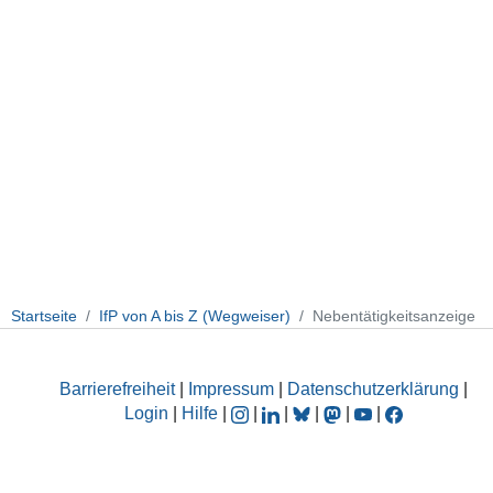
Startseite
IfP von A bis Z (Wegweiser)
Nebentätigkeitsanzeige
Barrierefreiheit
|
Impressum
|
Datenschutzerklärung
|
Login
|
Hilfe
|
|
|
|
|
|