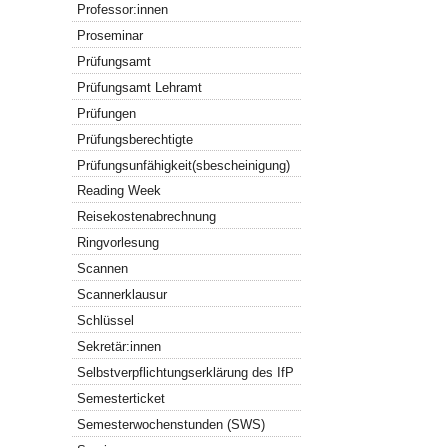
Professor:innen
Proseminar
Prüfungsamt
Prüfungsamt Lehramt
Prüfungen
Prüfungsberechtigte
Prüfungsunfähigkeit(sbescheinigung)
Reading Week
Reisekostenabrechnung
Ringvorlesung
Scannen
Scannerklausur
Schlüssel
Sekretär:innen
Selbstverpflichtungserklärung des IfP
Semesterticket
Semesterwochenstunden (SWS)