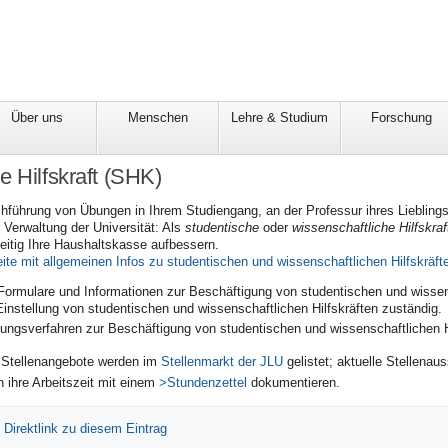
Über uns
Menschen
Lehre & Studium
Forschung
e Hilfskraft (SHK)
chführung von Übungen in Ihrem Studiengang, an der Professur ihres Lieblings
 Verwaltung der Universität: Als
studentische
oder
wissenschaftliche Hilfskraf
eitig Ihre Haushaltskasse aufbessern.
te mit allgemeinen Infos zu studentischen und wissenschaftlichen Hilfskräft
Formulare und Informationen zur Beschäftigung von studentischen und wissens
Einstellung von studentischen und wissenschaftlichen Hilfskräften zuständig.
lungsverfahren zur Beschäftigung von studentischen und wissenschaftlichen H
e Stellenangebote werden im
Stellenmarkt der JLU
gelistet; aktuelle Stellena
n ihre Arbeitszeit mit einem
>Stundenzettel
dokumentieren.
|
Direktlink zu diesem Eintrag