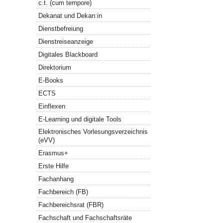
c.t. (cum tempore)
Dekanat und Dekan:in
Dienstbefreiung
Dienstreiseanzeige
Digitales Blackboard
Direktorium
E-Books
ECTS
Einflexen
E-Learning und digitale Tools
Elektronisches Vorlesungsverzeichnis
(eVV)
Erasmus+
Erste Hilfe
Fachanhang
Fachbereich (FB)
Fachbereichsrat (FBR)
Fachschaft und Fachschaftsräte