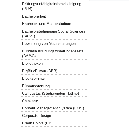
Prüfungsunfähigkeitsbescheinigung
(PUB)
Bachelorarbeit
Bachelor- und Masterstudium
Bachelorstudiengang Social Sciences
(BASS)
Bewerbung von Veranstaltungen
Bundesausbildungsförderungsgesetz
(BAföG)
Bibliotheken
BigBlueButton (BBB)
Blockseminar
Büroausstattung
Call Justus (Studierenden-Hotline)
Chipkarte
Content Management System (CMS)
Corporate Design
Credit Points (CP)