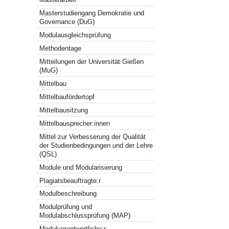
Masterstudiengang Demokratie und
Governance (DuG)
Modulausgleichsprüfung
Methodentage
Mitteilungen der Universität Gießen
(MuG)
Mittelbau
Mittelbaufördertopf
Mittelbausitzung
Mittelbausprecher:innen
Mittel zur Verbesserung der Qualität
der Studienbedingungen und der Lehre
(QSL)
Module und Modularisierung
Plagiatsbeauftragte:r
Modulbeschreibung
Modulprüfung und
Modulabschlussprüfung (MAP)
Modulverantwortliche:r