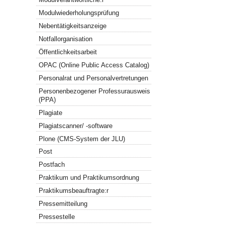
Modulwiederholungsprüfung
Nebentätigkeitsanzeige
Notfallorganisation
Öffentlichkeitsarbeit
OPAC (Online Public Access Catalog)
Personalrat und Personalvertretungen
Personenbezogener Professurausweis
(PPA)
Plagiate
Plagiatscanner/ -software
Plone (CMS-System der JLU)
Post
Postfach
Praktikum und Praktikumsordnung
Praktikumsbeauftragte:r
Pressemitteilung
Pressestelle