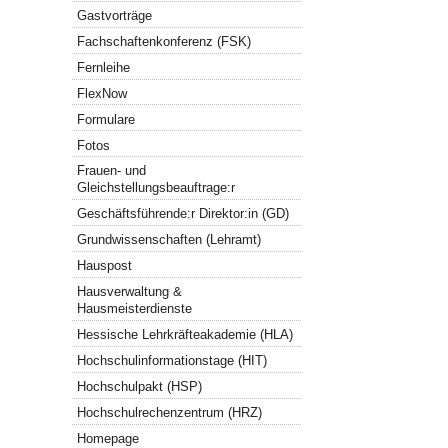
Gastvorträge
Fachschaftenkonferenz (FSK)
Fernleihe
FlexNow
Formulare
Fotos
Frauen- und
Gleichstellungsbeauftrage:r
Geschäftsführende:r Direktor:in (GD)
Grundwissenschaften (Lehramt)
Hauspost
Hausverwaltung &
Hausmeisterdienste
Hessische Lehrkräfteakademie (HLA)
Hochschulinformationstage (HIT)
Hochschulpakt (HSP)
Hochschulrechenzentrum (HRZ)
Homepage