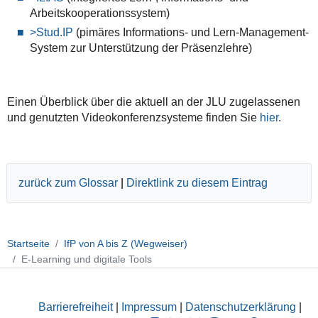
Arbeitskooperationssystem
)
>Stud.IP
(pimäres Informations- und Lern-Management-
System zur Unterstützung der Präsenzlehre)
Einen Überblick über die aktuell an der JLU zugelassenen
und genutzten Videokonferenzsysteme finden Sie
hier
.
zurück zum Glossar
|
Direktlink zu diesem Eintrag
Startseite
IfP von A bis Z (Wegweiser)
E-Learning und digitale Tools
Barrierefreiheit
|
Impressum
|
Datenschutzerklärung
|