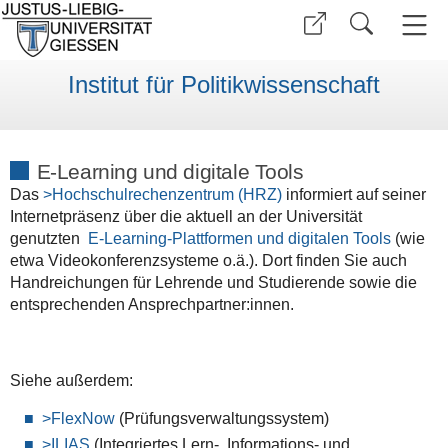
Institut für Politikwissenschaft
E-Learning und digitale Tools
Das
>Hochschulrechenzentrum (HRZ)
informiert auf seiner
Internetpräsenz über die aktuell an der Universität
genutzten
E-Learning-Plattformen und digitalen Tools
(wie
etwa Videokonferenzsysteme o.ä.). Dort finden Sie auch
Handreichungen für Lehrende und Studierende sowie die
entsprechenden Ansprechpartner:innen.
Siehe außerdem:
>FlexNow
(Prüfungsverwaltungssystem)
>ILIAS
(
Integriertes Lern-, Informations- und