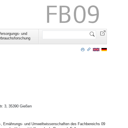
Website
Versorgungs- und
durchsuchen
rbrauchsforschung
r. 3, 35390 Gießen
r-, Ernährungs- und Umweltwissenschaften des Fachbereichs 09