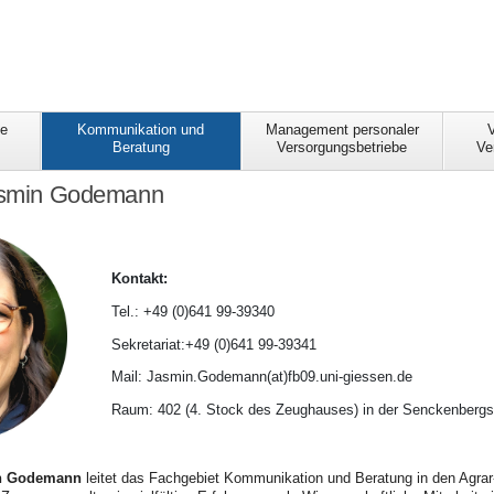
ie
Kommunikation und
Management personaler
Beratung
Versorgungsbetriebe
Ve
Jasmin Godemann
Kontakt:
Tel.: +49 (0)641 99-39340
Sekretariat:+49 (0)641 99-39341
Mail: Jasmin.Godemann(at)fb09.uni-giessen.de
Raum: 402 (4. Stock des Zeughauses) in der Senckenbergst
min Godemann
leitet das Fachgebiet Kommunikation und Beratung in den Agra