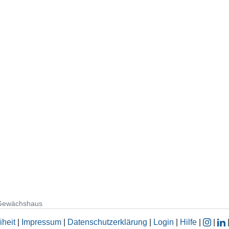
m Gewächshaus
iheit
|
Impressum
|
Datenschutzerklärung
|
Login
|
Hilfe
|
|