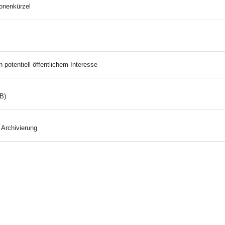
onenkürzel
 potentiell öffentlichem Interesse
B)
 Archivierung