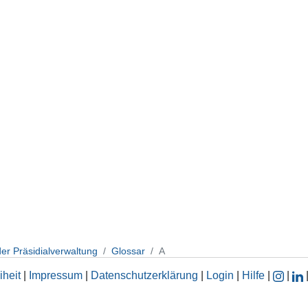
der Präsidialverwaltung
Glossar
A
iheit
|
Impressum
|
Datenschutzerklärung
|
Login
|
Hilfe
|
|