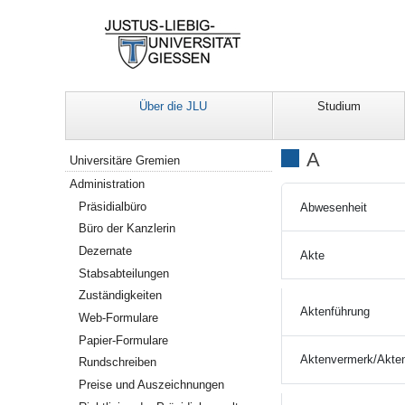
Über die JLU
Studium
Navigation
A
Universitäre Gremien
Administration
Präsidialbüro
Abwesenheit
Büro der Kanzlerin
Dezernate
Akte
Stabsabteilungen
Zuständigkeiten
Aktenführung
Web-Formulare
Papier-Formulare
Aktenvermerk/Akten
Rundschreiben
Preise und Auszeichnungen