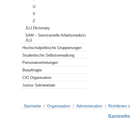
U
V
Z
JLU Dictionary
SAM – Servicestelle Arbeitsmedizin
JLU
Hochschulpolitische Gruppierungen
Studentische Selbstverwaltung
Personalvertretungen
Beauftragte
CIO Organisation
Justus Sekretariate
Startseite
Organisation
Administration
Richtlinien 
Barrierefre