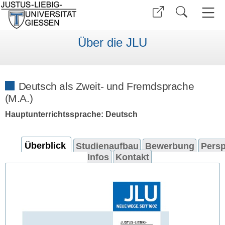
Über die JLU
Deutsch als Zweit- und Fremdsprache
(M.A.)
Hauptunterrichtssprache: Deutsch
Überblick
Studienaufbau
Bewerbung
Persp
Infos
Kontakt