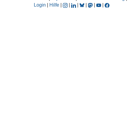
Login
|
Hilfe
|
|
|
|
|
|