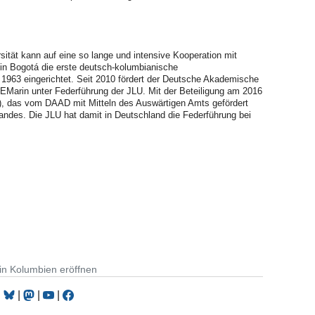
sität kann auf eine so lange und intensive Kooperation mit
in Bogotá die erste deutsch-kolumbianische
 1963 eingerichtet. Seit 2010 fördert der Deutsche Akademische
arin unter Federführung der JLU. Mit der Beteiligung am 2016
), das vom DAAD mit Mitteln des Auswärtigen Amts gefördert
erlandes. Die JLU hat damit in Deutschland die Federführung bei
in Kolumbien eröffnen
|
|
|
|