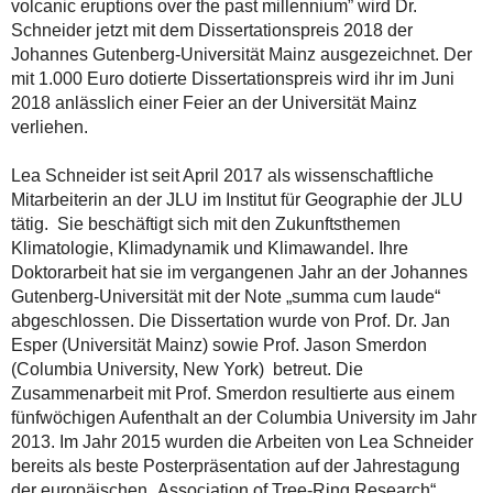
volcanic eruptions over the past millennium” wird Dr.
Schneider jetzt mit dem Dissertationspreis 2018 der
Johannes Gutenberg-Universität Mainz ausgezeichnet. Der
mit 1.000 Euro dotierte Dissertationspreis wird ihr im Juni
2018 anlässlich einer Feier an der Universität Mainz
verliehen.
Lea Schneider ist seit April 2017 als wissenschaftliche
Mitarbeiterin an der JLU im Institut für Geographie der JLU
tätig. Sie beschäftigt sich mit den Zukunftsthemen
Klimatologie, Klimadynamik und Klimawandel. Ihre
Doktorarbeit hat sie im vergangenen Jahr an der Johannes
Gutenberg-Universität mit der Note „summa cum laude“
abgeschlossen. Die Dissertation wurde von Prof. Dr. Jan
Esper (Universität Mainz) sowie Prof. Jason Smerdon
(Columbia University, New York) betreut. Die
Zusammenarbeit mit Prof. Smerdon resultierte aus einem
fünfwöchigen Aufenthalt an der Columbia University im Jahr
2013. Im Jahr 2015 wurden die Arbeiten von Lea Schneider
bereits als beste Posterpräsentation auf der Jahrestagung
der europäischen „Association of Tree-Ring Research“