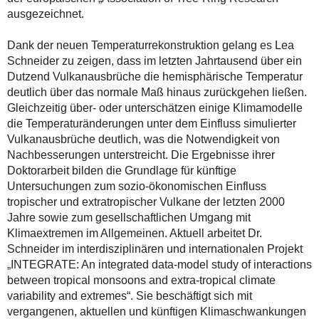
ausgezeichnet.
Dank der neuen Temperaturrekonstruktion gelang es Lea
Schneider zu zeigen, dass im letzten Jahrtausend über ein
Dutzend Vulkanausbrüche die hemisphärische Temperatur
deutlich über das normale Maß hinaus zurückgehen ließen.
Gleichzeitig über- oder unterschätzen einige Klimamodelle
die Temperaturänderungen unter dem Einfluss simulierter
Vulkanausbrüche deutlich, was die Notwendigkeit von
Nachbesserungen unterstreicht. Die Ergebnisse ihrer
Doktorarbeit bilden die Grundlage für künftige
Untersuchungen zum sozio-ökonomischen Einfluss
tropischer und extratropischer Vulkane der letzten 2000
Jahre sowie zum gesellschaftlichen Umgang mit
Klimaextremen im Allgemeinen. Aktuell arbeitet Dr.
Schneider im interdisziplinären und internationalen Projekt
„INTEGRATE: An integrated data-model study of interactions
between tropical monsoons and extra-tropical climate
variability and extremes“. Sie beschäftigt sich mit
vergangenen, aktuellen und künftigen Klimaschwankungen