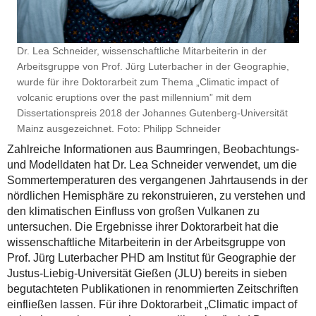
Dr. Lea Schneider, wissenschaftliche Mitarbeiterin in der
Arbeitsgruppe von Prof. Jürg Luterbacher in der Geographie,
wurde für ihre Doktorarbeit zum Thema „Climatic impact of
volcanic eruptions over the past millennium” mit dem
Dissertationspreis 2018 der Johannes Gutenberg-Universität
Mainz ausgezeichnet. Foto: Philipp Schneider
Zahlreiche Informationen aus Baumringen, Beobachtungs-
und Modelldaten hat Dr. Lea Schneider verwendet, um die
Sommertemperaturen des vergangenen Jahrtausends in der
nördlichen Hemisphäre zu rekonstruieren, zu verstehen und
den klimatischen Einfluss von großen Vulkanen zu
untersuchen. Die Ergebnisse ihrer Doktorarbeit hat die
wissenschaftliche Mitarbeiterin in der Arbeitsgruppe von
Prof. Jürg Luterbacher PHD am Institut für Geographie der
Justus-Liebig-Universität Gießen (JLU) bereits in sieben
begutachteten Publikationen in renommierten Zeitschriften
einfließen lassen. Für ihre Doktorarbeit „Climatic impact of