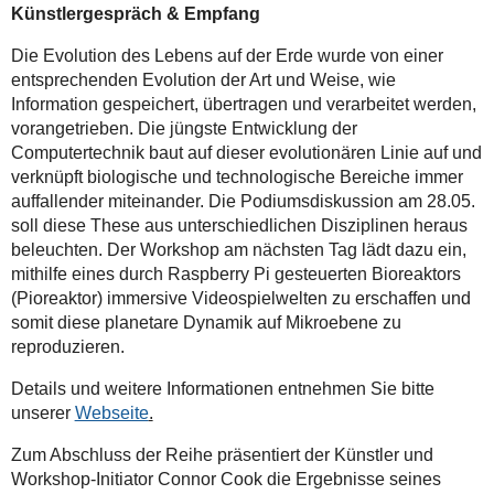
Künstlergespräch & Empfang
Die Evolution des Lebens auf der Erde wurde von einer
entsprechenden Evolution der Art und Weise, wie
Information gespeichert, übertragen und verarbeitet werden,
vorangetrieben. Die jüngste Entwicklung der
Computertechnik baut auf dieser evolutionären Linie auf und
verknüpft biologische und technologische Bereiche immer
auffallender miteinander. Die Podiumsdiskussion am 28.05.
soll diese These aus unterschiedlichen Disziplinen heraus
beleuchten. Der Workshop am nächsten Tag lädt dazu ein,
mithilfe eines durch Raspberry Pi gesteuerten Bioreaktors
(Pioreaktor) immersive Videospielwelten zu erschaffen und
somit diese planetare Dynamik auf Mikroebene zu
reproduzieren.
Details und weitere Informationen entnehmen Sie bitte
unserer
Webseite
.
Zum Abschluss der Reihe präsentiert der Künstler und
Workshop-Initiator Connor Cook die Ergebnisse seines