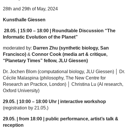
28th and 29th of May, 2024
Kunsthalle Giessen
28.05.
| 15:00 – 18:00 | Roundtable Discussion “The
Informatic Evolution of the Planet”
moderated by:
Darren Zhu (synthetic biology, San
Francisco)
&
Connor Cook (media art & critique,
“Planetary Times” fellow, JLU Giessen)
Dr. Jochen Blom (computational biology, JLU Giessen) │ Dr.
Cécile Malaspina (philosophy, The New Centre for
Research an Practice, London) │ Christina Lu (AI research,
Oxford University)
29.05.
| 10:00 – 18:00 Uhr | interactive workshop
(registration by 21.05.)
29.05. | from 18:00 | public performance, artist’s talk &
reception