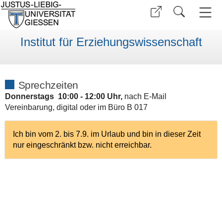
Institut für Erziehungswissenschaft
Sprechzeiten
Donnerstags 10:00 - 12:00 Uhr,
nach E-Mail
Vereinbarung, digital oder im Büro B 017
Ich bin vom 2. bis 7.9. im Urlaub und bin in dieser Zeit
nur eingeschränkt bzw. nicht erreichbar.