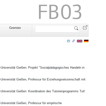
Website
Gremien
durchsuchen
g-Universität Gießen: Projekt "Sozialpädagogisches Handeln in
g-Universität Gießen, Professur für Erziehungswissenschaft mit
g-Universität Gießen: Koordination des Tutorienprogramms Tut!
-Universität Gießen, Professur für empirische