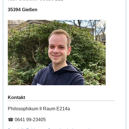
35394 Gießen
Kontakt
Philosophikum II Raum E214a
☎ 0641 99-23405