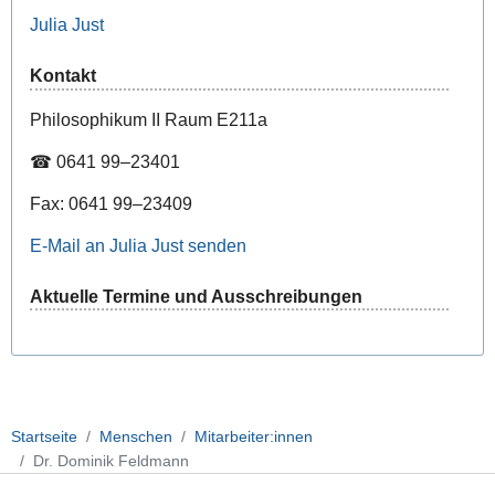
Julia Just
Kontakt
Philosophikum II Raum E211a
☎ 0641 99–23401
Fax: 0641 99–23409
E-Mail an Julia Just senden
Aktuelle Termine und Ausschreibungen
Startseite
Menschen
Mitarbeiter:innen
Dr. Dominik Feldmann