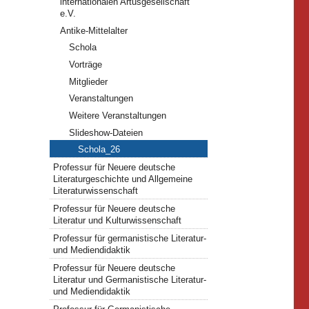
internationalen Artusgesellschaft
e.V.
Antike-Mittelalter
Schola
Vorträge
Mitglieder
Veranstaltungen
Weitere Veranstaltungen
Slideshow-Dateien
Schola_26
Professur für Neuere deutsche
Literaturgeschichte und Allgemeine
Literaturwissenschaft
Professur für Neuere deutsche
Literatur und Kulturwissenschaft
Professur für germanistische Literatur-
und Mediendidaktik
Professur für Neuere deutsche
Literatur und Germanistische Literatur-
und Mediendidaktik