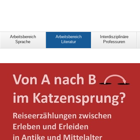
Arbeitsbereich
Arbeitsbereich
Interdisziplinäre
Sprache
Literatur
Professuren