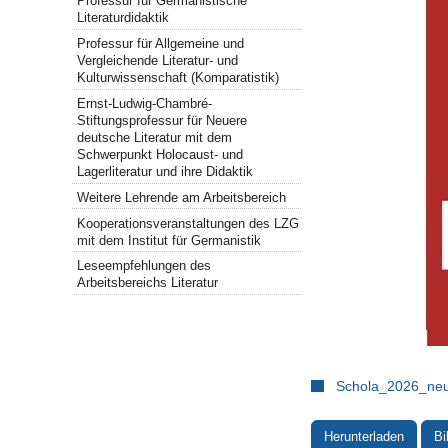
Professur für Germanistische
Literaturdidaktik
Professur für Allgemeine und
Vergleichende Literatur- und
Kulturwissenschaft (Komparatistik)
Ernst-Ludwig-Chambré-
Stiftungsprofessur für Neuere
deutsche Literatur mit dem
Schwerpunkt Holocaust- und
Lagerliteratur und ihre Didaktik
Weitere Lehrende am Arbeitsbereich
Kooperationsveranstaltungen des LZG
mit dem Institut für Germanistik
Leseempfehlungen des
Arbeitsbereichs Literatur
Schola_2026_neu
Herunterladen
Bi