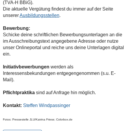
(TVA-H BBiG).
Die aktuelle Vergütung findest du immer auf der Seite
unserer
Ausbildungsstellen
.
Bewerbung:
Schicke deine schriftlichen Bewerbungsunterlagen an die
im Ausschreibungstext angegebene Adresse oder nutze
unser Onlineportal und reiche uns deine Unterlagen digital
ein.
Initiativbewerbungen
werden als
Interessensbekundungen entgegengenommen (s.u. E-
Mail).
Pflichtpraktika
sind auf Anfrage hin möglich.
Kontakt:
Steffen Windpassinger
Fotos: Pressestelle JLU/Katrina Friese; Colorbox.de