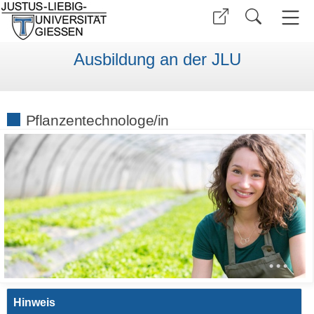
Ausbildung an der JLU
Pflanzentechnologe/in
•
•
•
Hinweis