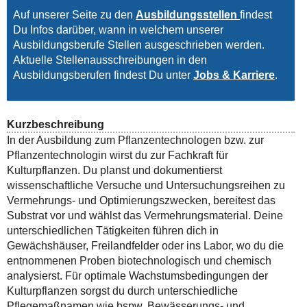
Auf unserer Seite zu den
Ausbildungsstellen
findest
Du Infos darüber, wann in welchem unserer
Ausbildungsberufe Stellen ausgeschrieben werden.
Aktuelle Stellenausschreibungen in den
Ausbildungsberufen findest Du unter
Jobs & Karriere
.
Kurzbeschreibung
In der Ausbildung zum Pflanzentechnologen bzw. zur
Pflanzentechnologin wirst du zur Fachkraft für
Kulturpflanzen. Du planst und dokumentierst
wissenschaftliche Versuche und Untersuchungsreihen zu
Vermehrungs- und Optimierungszwecken, bereitest das
Substrat vor und wählst das Vermehrungsmaterial. Deine
unterschiedlichen Tätigkeiten führen dich in
Gewächshäuser, Freilandfelder oder ins Labor, wo du die
entnommenen Proben biotechnologisch und chemisch
analysierst. Für optimale Wachstumsbedingungen der
Kulturpflanzen sorgst du durch unterschiedliche
Pflegemaßnamen wie bspw. Bewässerungs- und