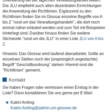
Orientierung bei der täglichen Verwaltungsarbeit bieten.
Die JLU empfiehlt auch allen dezentralen Einrichtungen
die Anwendung der Richtlinien. Ergänzend zu den
Richtlinien finden Sie im Glossar einzelne Begriffe von A
bis Z "rund um das Verwaltungshandeln", die dort noch
einmal näher erläutert werden und zum Teil mit Beispielen
hinterlegt sind. Darüber hinaus finden Sie weitere
Stichworte "rund um die JLU" in einer Liste
JLU von A bis
Z
.
Hinweis: Das Glossar wird laufend überarbeitet. Sollte an
einzelnen Stellen noch der (ursprünglich angedachte)
Begriff "Geschäftsordnung" stehen: Hiermit sind die
"Richtlinien" gemeint.
Kontakt
Sie haben Fragen oder vermissen einen Eintrag in der
Liste? Dann kontaktieren Sie uns gerne per E-Mail:
Katrin Amling
Katrin.Amling