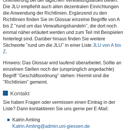
Orientierung bei der täglichen Verwaltungsarbeit bieten.
Die JLU empfiehlt auch allen dezentralen Einrichtungen
die Anwendung der Richtlinien. Ergänzend zu den
Richtlinien finden Sie im Glossar einzelne Begriffe von A
bis Z "rund um das Verwaltungshandeln", die dort noch
einmal näher erläutert werden und zum Teil mit Beispielen
hinterlegt sind. Darüber hinaus finden Sie weitere
Stichworte "rund um die JLU" in einer Liste
JLU von A bis
Z
.
Hinweis: Das Glossar wird laufend überarbeitet. Sollte an
einzelnen Stellen noch der (ursprünglich angedachte)
Begriff "Geschäftsordnung" stehen: Hiermit sind die
"Richtlinien" gemeint.
Kontakt
Sie haben Fragen oder vermissen einen Eintrag in der
Liste? Dann kontaktieren Sie uns gerne per E-Mail:
Katrin Amling
Katrin.Amling