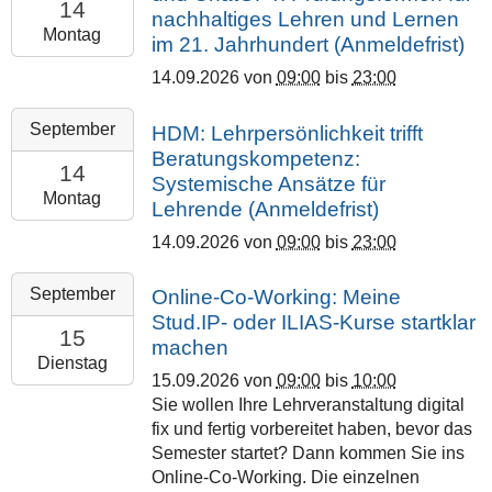
14T09:00:00+02:00
14
nachhaltiges Lehren und Lernen
2026-
Montag
im 21. Jahrhundert (Anmeldefrist)
09-
14.09.2026
von
09:00
bis
23:00
14T23:00:00+02:00
Justus
2026-
September
HDM: Lehrpersönlichkeit trifft
Liebig
09-
Beratungskompetenz:
Universität
14T09:00:00+02:00
14
Systemische Ansätze für
Gießen
2026-
Montag
(online)
Lehrende (Anmeldefrist)
09-
14.09.2026
von
09:00
bis
23:00
14T23:00:00+02:00
Philipps-
2026-
September
Online-Co-Working: Meine
Universität
09-
Stud.IP- oder ILIAS-Kurse startklar
Marburg
15T09:00:00+02:00
15
machen
2026-
Dienstag
15.09.2026
von
09:00
bis
10:00
09-
Sie wollen Ihre Lehrveranstaltung digital
15T10:00:00+02:00
fix und fertig vorbereitet haben, bevor das
Online
Semester startet? Dann kommen Sie ins
–
Online-Co-Working. Die einzelnen
BBB