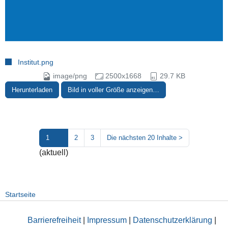
Institut.png
image/png
2500x1668
29.7 KB
Herunterladen
Bild in voller Größe anzeigen…
1
2
3
Die nächsten 20 Inhalte
>
(aktuell)
Startseite
Barrierefreiheit
|
Impressum
|
Datenschutzerklärung
|