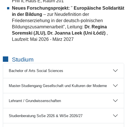
Phil II, Haus E, Raum 201
Neues Forschungsprojekt:
"
Europäische Solidarität
in der Bildung
– zur Neudefinition der
Friedenserziehung in der deutsch-polnischen
Bildungszusammenarbeit", Leitung:
Dr. Regina
Soremski (JLU), Dr. Joanna Leek (Uni Łódź)
,
Laufzeit: Mai 2026 - März 2027
Studium
Bachelor of Arts Social Sciences
Master-Studiengang Gesellschaft und Kulturen der Moderne
Lehramt / Grundwissenschaften
Studienberatung SoSe 2026 & WiSe 2026/27