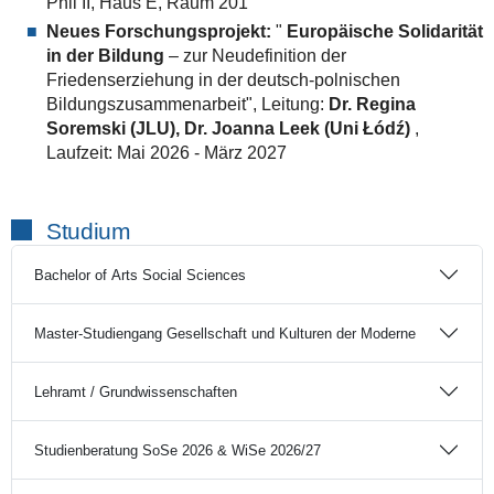
Phil II, Haus E, Raum 201
Neues Forschungsprojekt:
"
Europäische Solidarität
in der Bildung
– zur Neudefinition der
Friedenserziehung in der deutsch-polnischen
Bildungszusammenarbeit", Leitung:
Dr. Regina
Soremski (JLU), Dr. Joanna Leek (Uni Łódź)
,
Laufzeit: Mai 2026 - März 2027
Studium
Bachelor of Arts Social Sciences
Master-Studiengang Gesellschaft und Kulturen der Moderne
Lehramt / Grundwissenschaften
Studienberatung SoSe 2026 & WiSe 2026/27