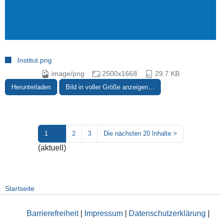
Institut.png
image/png
2500x1668
29.7 KB
Herunterladen
Bild in voller Größe anzeigen…
1
2
3
Die nächsten 20 Inhalte
>
(aktuell)
Startseite
Barrierefreiheit
|
Impressum
|
Datenschutzerklärung
|