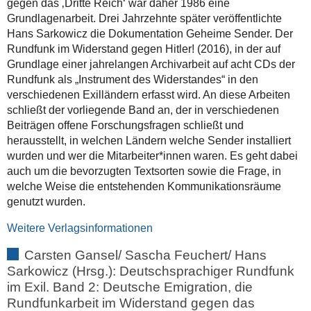
gegen das ‚Dritte Reich‘ war daher 1986 eine
Grundlagenarbeit. Drei Jahrzehnte später veröffentlichte
Hans Sarkowicz die Dokumentation Geheime Sender. Der
Rundfunk im Widerstand gegen Hitler! (2016), in der auf
Grundlage einer jahrelangen Archivarbeit auf acht CDs der
Rundfunk als „Instrument des Widerstandes“ in den
verschiedenen Exilländern erfasst wird. An diese Arbeiten
schließt der vorliegende Band an, der in verschiedenen
Beiträgen offene Forschungsfragen schließt und
herausstellt, in welchen Ländern welche Sender installiert
wurden und wer die Mitarbeiter*innen waren. Es geht dabei
auch um die bevorzugten Textsorten sowie die Frage, in
welche Weise die entstehenden Kommunikationsräume
genutzt wurden.
Weitere Verlagsinformationen
Carsten Gansel/ Sascha Feuchert/ Hans
Sarkowicz (Hrsg.): Deutschsprachiger Rundfunk
im Exil. Band 2: Deutsche Emigration, die
Rundfunkarbeit im Widerstand gegen das