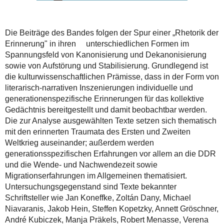
Die Beiträge des Bandes folgen der Spur einer „Rhetorik der
Erinnerung" in ihren unterschiedlichen Formen im
Spannungsfeld von Kanonisierung und Dekanonisierung
sowie von Aufstörung und Stabilisierung. Grundlegend ist
die kulturwissenschaftlichen Prämisse, dass in der Form von
literarisch-narrativen Inszenierungen individuelle und
generationenspezifische Erinnerungen für das kollektive
Gedächtnis bereitgestellt und damit beobachtbar werden.
Die zur Analyse ausgewählten Texte setzen sich thematisch
mit den erinnerten Traumata des Ersten und Zweiten
Weltkrieg auseinander; außerdem werden
generationsspezifischen Erfahrungen vor allem an die DDR
und die Wende- und Nachwendezeit sowie
Migrationserfahrungen im Allgemeinen thematisiert.
Untersuchungsgegenstand sind Texte bekannter
Schriftsteller wie Jan Koneffke, Zoltán Dany, Michael
Niavaranis, Jakob Hein, Steffen Kopetzky, Annett Gröschner,
André Kubiczek, Manja Präkels, Robert Menasse, Verena