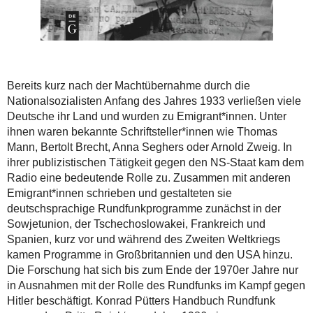
Bereits kurz nach der Machtübernahme durch die
Nationalsozialisten Anfang des Jahres 1933 verließen viele
Deutsche ihr Land und wurden zu Emigrant*innen. Unter
ihnen waren bekannte Schriftsteller*innen wie Thomas
Mann, Bertolt Brecht, Anna Seghers oder Arnold Zweig. In
ihrer publizistischen Tätigkeit gegen den NS-Staat kam dem
Radio eine bedeutende Rolle zu. Zusammen mit anderen
Emigrant*innen schrieben und gestalteten sie
deutschsprachige Rundfunkprogramme zunächst in der
Sowjetunion, der Tschechoslowakei, Frankreich und
Spanien, kurz vor und während des Zweiten Weltkriegs
kamen Programme in Großbritannien und den USA hinzu.
Die Forschung hat sich bis zum Ende der 1970er Jahre nur
in Ausnahmen mit der Rolle des Rundfunks im Kampf gegen
Hitler beschäftigt. Konrad Pütters Handbuch Rundfunk