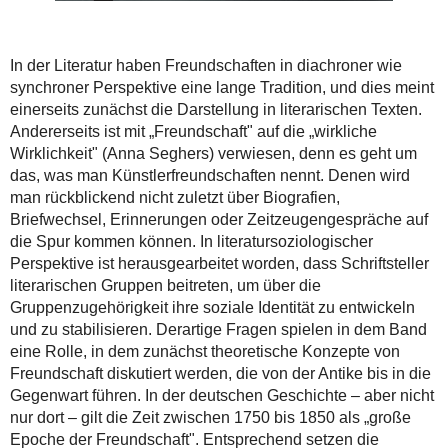
In der Literatur haben Freundschaften in diachroner wie
synchroner Perspektive eine lange Tradition, und dies meint
einerseits zunächst die Darstellung in literarischen Texten.
Andererseits ist mit „Freundschaft" auf die „wirkliche
Wirklichkeit" (Anna Seghers) verwiesen, denn es geht um
das, was man Künstlerfreundschaften nennt. Denen wird
man rückblickend nicht zuletzt über Biografien,
Briefwechsel, Erinnerungen oder Zeitzeugengespräche auf
die Spur kommen können. In literatursoziologischer
Perspektive ist herausgearbeitet worden, dass Schriftsteller
literarischen Gruppen beitreten, um über die
Gruppenzugehörigkeit ihre soziale Identität zu entwickeln
und zu stabilisieren. Derartige Fragen spielen in dem Band
eine Rolle, in dem zunächst theoretische Konzepte von
Freundschaft diskutiert werden, die von der Antike bis in die
Gegenwart führen. In der deutschen Geschichte – aber nicht
nur dort – gilt die Zeit zwischen 1750 bis 1850 als „große
Epoche der Freundschaft". Entsprechend setzen die