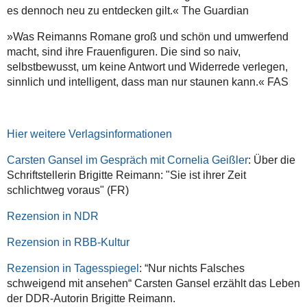
es dennoch neu zu entdecken gilt.« The Guardian
»Was Reimanns Romane groß und schön und umwerfend
macht, sind ihre Frauenfiguren. Die sind so naiv,
selbstbewusst, um keine Antwort und Widerrede verlegen,
sinnlich und intelligent, dass man nur staunen kann.« FAS
Hier weitere Verlagsinformationen
Carsten Gansel im Gespräch mit Cornelia Geißler
: Über die
Schriftstellerin Brigitte Reimann: "Sie ist ihrer Zeit
schlichtweg voraus" (FR)
Rezension in NDR
Rezension in RBB-Kultur
Rezension in Tagesspiegel
:
“Nur nichts Falsches
:
schweigend mit ansehen“
Carsten Gansel erzählt das Leben
der DDR-Autorin Brigitte Reimann.