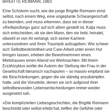
BRIGITTE REIMANN, 1963
Eine Schülerin sucht, wie die junge Brigitte Reimann einst
selbst, nach einem Weg, eine ungeplante Schwangerschaft
zu beenden, und muss erkennen, dass sie in dieser
»Reifeprüfung« ganz auf sich allein gestellt ist. Katja muss
sich entscheiden, ob sie den Mann, den sie liebt, heiratet,
obwohl er von ihr verlangt, sich seiner Karriere
unterzuordnen und ihren Traumjob aufzugeben. Wie schwer
sich Selbstbestimmtheit und Care-Arbeit unter einen Hut
bringen lassen, erleben die Bewohnerinnen eines
Mietshauses einen Abend vor Weihnachten. Mit ihrem
Erzählzyklus wollte die Autorin der Stellung der Frau in der
Gesellschaft literarisch nachspüren – so massiv empfand sie
die Beschränkungen, gegen die sie ständig anzukämpfen
hatte, und die Vorurteile, denen sie sich aufgrund ihrer
selbstbewussten Lebensentscheidungen immer wieder
ausgesetzt sah.
»Die komplizierten Liebesgeschichten, die Brigitte Reimann
beschreibt oder selbst erlebt hat, treffen die Gefühle oder