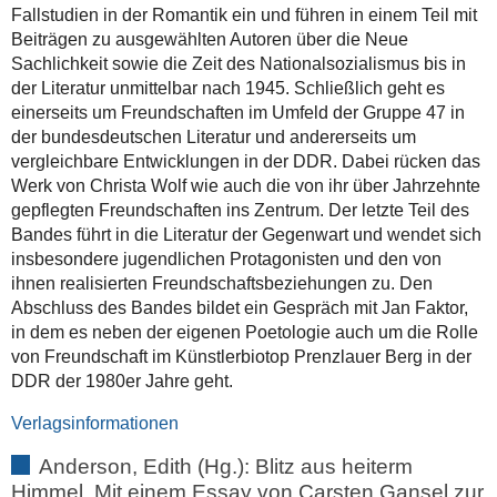
Fallstudien in der Romantik ein und führen in einem Teil mit
Beiträgen zu ausgewählten Autoren über die Neue
Sachlichkeit sowie die Zeit des Nationalsozialismus bis in
der Literatur unmittelbar nach 1945. Schließlich geht es
einerseits um Freundschaften im Umfeld der Gruppe 47 in
der bundesdeutschen Literatur und andererseits um
vergleichbare Entwicklungen in der DDR. Dabei rücken das
Werk von Christa Wolf wie auch die von ihr über Jahrzehnte
gepflegten Freundschaften ins Zentrum. Der letzte Teil des
Bandes führt in die Literatur der Gegenwart und wendet sich
insbesondere jugendlichen Protagonisten und den von
ihnen realisierten Freundschaftsbeziehungen zu. Den
Abschluss des Bandes bildet ein Gespräch mit Jan Faktor,
in dem es neben der eigenen Poetologie auch um die Rolle
von Freundschaft im Künstlerbiotop Prenzlauer Berg in der
DDR der 1980er Jahre geht.
Verlagsinformationen
Anderson, Edith (Hg.): Blitz aus heiterm
Himmel. Mit einem Essay von Carsten Gansel zur