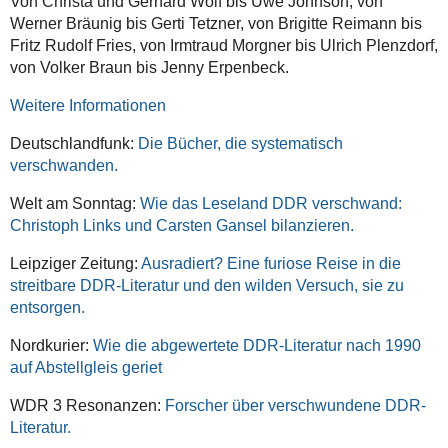
Von Christa und Gerhard Wolf bis Uwe Johnson, von
Werner Bräunig bis Gerti Tetzner, von Brigitte Reimann bis
Fritz Rudolf Fries, von Irmtraud Morgner bis Ulrich Plenzdorf,
von Volker Braun bis Jenny Erpenbeck.
Weitere Informationen
Deutschlandfunk:
Die Bücher, die systematisch
verschwanden.
Welt am Sonntag:
Wie das Leseland DDR verschwand:
Christoph Links und Carsten Gansel bilanzieren.
Leipziger Zeitung:
Ausradiert? Eine furiose Reise in die
streitbare DDR-Literatur und den wilden Versuch, sie zu
entsorgen.
Nordkurier:
Wie die abgewertete DDR-Literatur nach 1990
auf Abstellgleis geriet
WDR 3 Resonanzen:
Forscher über verschwundene DDR-
Literatur.