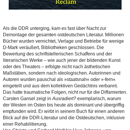
Als die DDR unterging, kam es fast über Nacht zur
Demontage der gesamten ostdeutschen Literatur. Millionen
Bücher wurden vernichtet, Verlage und Betriebe für wenige
D-Mark veräußert, Bibliotheken geschlossen. Die
Bewertung des schriftstellerischen Schaffens und der
literarischen Werke – wie auch jener der bildenden Kunst
oder des Theaters – erfolgte nicht nach ästhetischen
Maßstäben, sondern nach ideologischen. Autorinnen und
Autoren wurden pauschal als »staatsnah« oder »-fern«
eingeteilt und aus dem kollektiven Gedächtnis verbannt.
Das hatte traumatische Folgen, nicht nur für die Diffamierten.
Carsten Gansel zeigt in
Ausradiert?
exemplarisch, warum
der Westen im Osten bis heute als dominant und übergriffig
empfunden wird. Er wirbt in seinem Buch für einen anderen
Blick auf die DDR-Literatur und die Ostdeutschen, inklusive
einer Rehabilitierung.