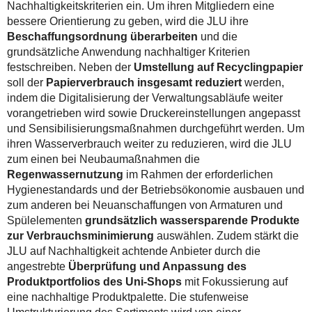
Nachhaltigkeitskriterien ein. Um ihren Mitgliedern eine
bessere Orientierung zu geben, wird die JLU ihre
Beschaffungsordnung überarbeiten
und die
grundsätzliche Anwendung nachhaltiger Kriterien
festschreiben. Neben der
Umstellung auf Recyclingpapier
soll der
Papierverbrauch insgesamt reduziert
werden,
indem die Digitalisierung der Verwaltungsabläufe weiter
vorangetrieben wird sowie Drucker­einstellungen angepasst
und Sensibilisierungsmaßnahmen durchgeführt werden. Um
ihren Wasserverbrauch weiter zu reduzieren, wird die JLU
zum einen bei Neubaumaßnahmen die
Regenwassernutzung
im Rahmen der erforderlichen
Hygienestandards und der Betriebsökonomie ausbauen und
zum anderen bei Neuanschaffungen von Armaturen und
Spülelementen
grundsätzlich wassersparende Produkte
zur Verbrauchsminimierung
auswählen. Zudem stärkt die
JLU auf Nachhaltigkeit achtende Anbieter durch die
angestrebte
Überprüfung und Anpassung des
Produktportfolios des Uni-Shops
mit Fokussierung auf
eine nachhaltige Produktpalette. Die stufenweise