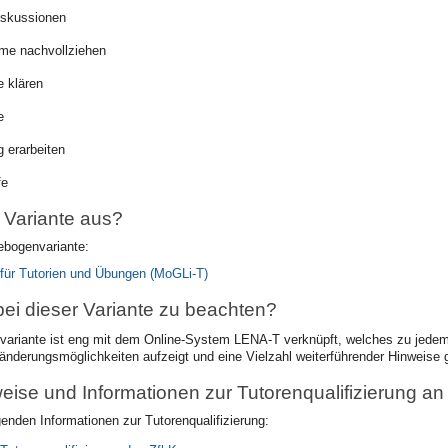
iskussionen
eme nachvollziehen
 klären
e
g erarbeiten
fe
e Variante aus?
ebogenvariante:
für Tutorien und Übungen (MoGLi-T)
bei dieser Variante zu beachten?
ariante ist eng mit dem Online-System LENA-T verknüpft, welches zu jedem 
ränderungsmöglichkeiten aufzeigt und eine Vielzahl weiterführender Hinweise
eise und Informationen zur Tutorenqualifizierung an
genden Informationen zur Tutorenqualifizierung: