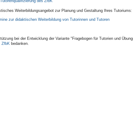
 Tutorenqualifizierung des ZfbK
aktisches Weiterbildungsangebot zur Planung und Gestaltung Ihres Tutoriums:
ine zur didaktischen Weiterbildung von Tutorinnen und Tutoren
rstützung bei der Entwicklung der Variante "Fragebogen für Tutorien und Übun
m ZfbK
bedanken.