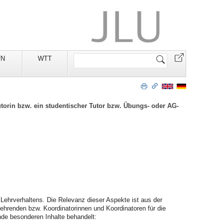
Website
fN
WTT
durchsuchen
utorin bzw. ein studentischer Tutor bzw. Übungs- oder AG-
Lehrverhaltens. Die Relevanz dieser Aspekte ist aus der
ehrenden bzw. Koordinatorinnen und Koordinatoren für die
ende besonderen Inhalte behandelt: