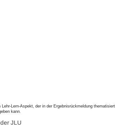
Lehr-Lern-Aspekt, der in der Ergebnisrückmeldung thematisiert
 geben kann.
 der JLU