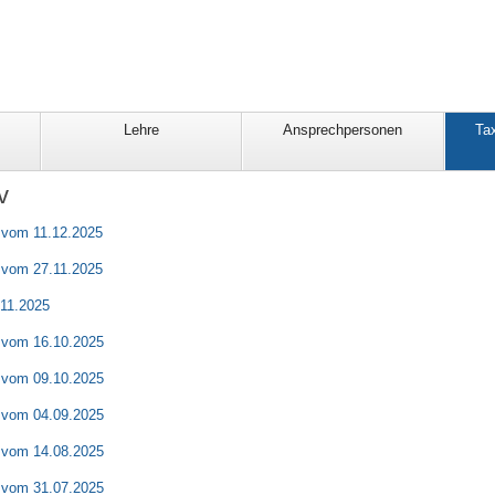
Lehre
Ansprechpersonen
Ta
v
r vom 11.12.2025
r vom 27.11.2025
.11.2025
r vom 16.10.2025
r vom 09.10.2025
r vom 04.09.2025
r vom 14.08.2025
r vom 31.07.2025