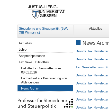
Steuerlehre und Steuerpolitik (BWL
Aktuelles
XIII Wilmanns)
Navigation
News Archi
Aktuelles
Lehre
Deloitte Tax Newslette
Ansprechpersonen
Deloitte Tax Newslette
Tax News | Bibliothek
Tax Newsletter vom 06
Deloitte Tax Newsletter vom
08.01.2026
Deloitte Tax Newslette
Fachartikel zur Besteuerung von
Abfindungen
Deloitte Tax Newslette
News Archiv
Deloitte Tax Newslette
Deloitte Tax Newslette
Deloitte Tax Newslette