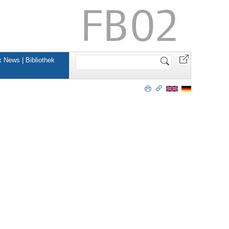
Website
x News | Bibliothek
durchsuchen