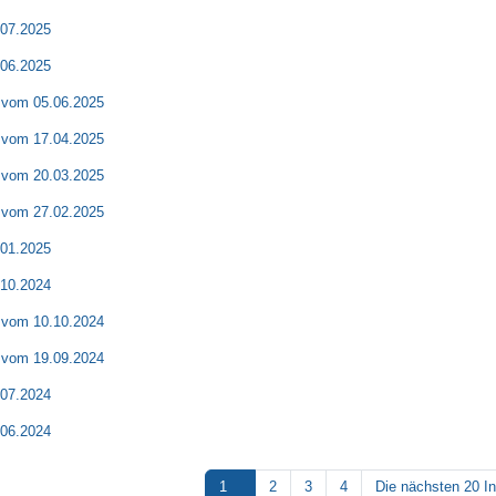
.07.2025
.06.2025
r vom 05.06.2025
r vom 17.04.2025
r vom 20.03.2025
r vom 27.02.2025
.01.2025
.10.2024
r vom 10.10.2024
r vom 19.09.2024
.07.2024
.06.2024
1
2
3
4
Die nächsten 20 In