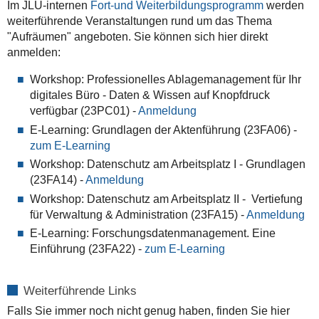
Im JLU-internen
Fort-und Weiterbildungsprogramm
werden
weiterführende Veranstaltungen rund um das Thema
"Aufräumen" angeboten. Sie können sich hier direkt
anmelden:
Workshop: Professionelles Ablagemanagement für Ihr
digitales Büro - Daten & Wissen auf Knopfdruck
verfügbar (23PC01) -
Anmeldung
E-Learning: Grundlagen der Aktenführung (23FA06) -
zum E-Learning
Workshop: Datenschutz am Arbeitsplatz I - Grundlagen
(23FA14) -
Anmeldung
Workshop: Datenschutz am Arbeitsplatz II - Vertiefung
für Verwaltung & Administration (23FA15) -
Anmeldung
E-Learning: Forschungsdatenmanagement. Eine
Einführung (23FA22) -
zum E-Learning
Weiterführende Links
Falls Sie immer noch nicht genug haben, finden Sie hier