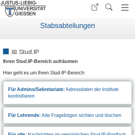
Stabsabteilungen
📅 Stud.IP
Ihren Stud.IP-Bereich aufräumen
Hier geht es um Ihren Stud-IP-Bereich:
Für Admins/Sekretariate:
Adressdaten der Institute
kontrollieren
Für Lehrende:
Alte Fragebögen sichten und löschen
Für alle:
Nachrichten im persönlichen Stud.IP-Postfach